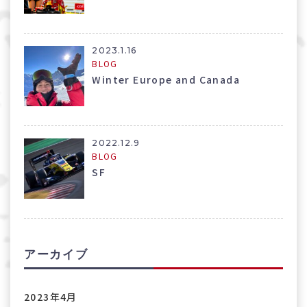
2023.1.16
BLOG
Winter Europe and Canada
2022.12.9
BLOG
SF
アーカイブ
2023年4月