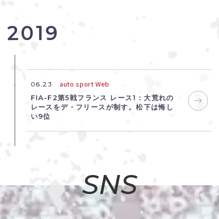
2019
auto sport Web
06.23
FIA-F2第5戦フランス レース1：大荒れの
レースをデ・フリースが制す。松下は悔し
い9位
SNS