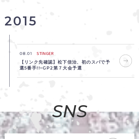
2015
STINGER
08.01
【リンク先確認】松下信治、初のスパで予
選5番手!!–GP2第７大会予選
SNS