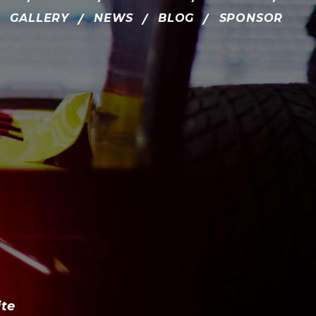
GALLERY
NEWS
BLOG
SPONSOR
te