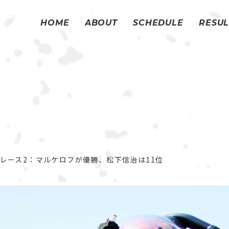
HOME
ABOUT
SCHEDULE
RESUL
HOME
ABOUT
SCHEDULE
RESUL
ン レース2：マルケロフが優勝、松下信治は11位