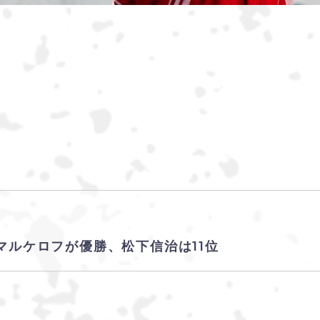
：マルケロフが優勝、松下信治は11位