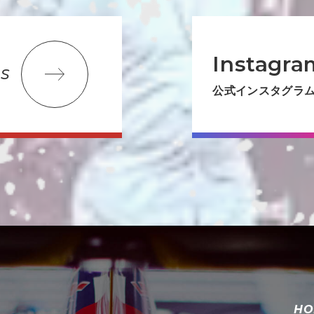
Instagra
S
公式インスタグラ
HO