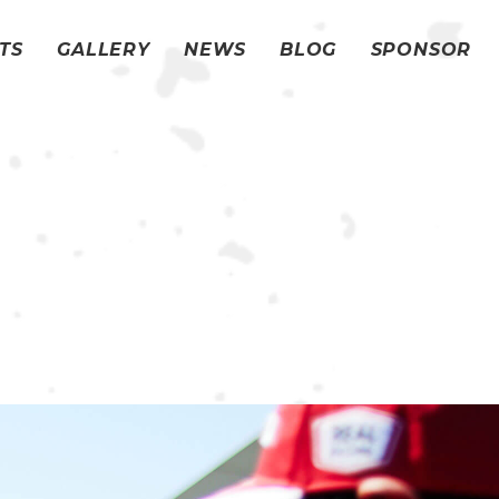
TS
GALLERY
NEWS
BLOG
SPONSOR
TS
GALLERY
NEWS
BLOG
SPONSOR