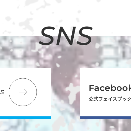
SNS
Faceboo
S
公式フェイスブッ