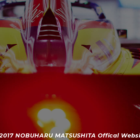
 2017 NOBUHARU MATSUSHITA Offical Websi