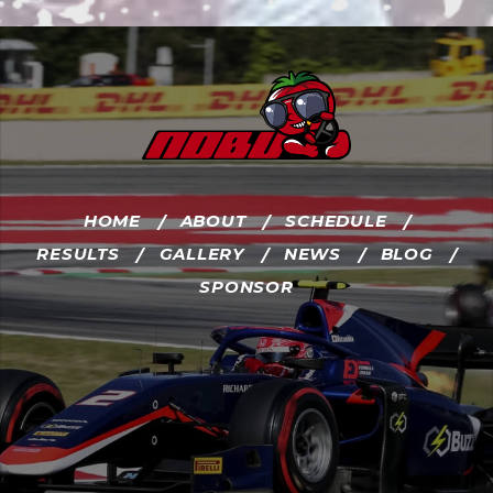
HOME
ABOUT
SCHEDULE
RESULTS
GALLERY
NEWS
BLOG
SPONSOR