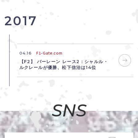
2017
F1-Gate.com
04.16
【F2】 バーレーン レース2：シャルル・
ルクレールが優勝、松下信治は14位
SNS